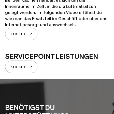
Bei den Kabinen handelt es sich um die
Innenräume im Zelt, in die die Luftmatratzen
gelegt werden. Im folgenden Video erfährst du
wie man das Ersatzteil im Geschäft oder über das
Internet besorgt und auswechselt.
KLICKE HIER
SERVICEPOINT LEISTUNGEN
KLICKE HIER
BENÖTIGST DU