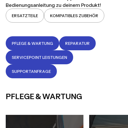
Bedienungsanleitung zu deinem Produkt!
ERSATZTEILE
KOMPATIBLES ZUBEHÖR
PFLEGE & WARTUNG
REPARATUR
SERVICEPOINT LEISTUNGEN
SUPPORTANFRAGE
PFLEGE & WARTUNG