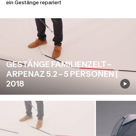
ein Gestänge repariert
GESTÄNGE FAMILIENZELT –
ARPENAZ 5.2 – 5 PERSONEN |
2018