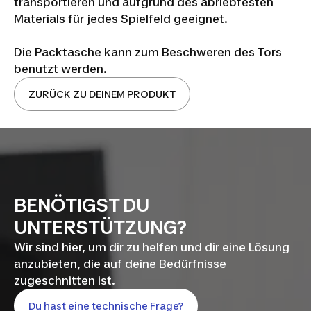
transportieren und aufgrund des abriebfesten
Materials für jedes Spielfeld geeignet.
Die Packtasche kann zum Beschweren des Tors
benutzt werden.
ZURÜCK ZU DEINEM PRODUKT
BENÖTIGST DU
UNTERSTÜTZUNG?
Wir sind hier, um dir zu helfen und dir eine Lösung
anzubieten, die auf deine Bedürfnisse
zugeschnitten ist.
Du hast eine technische Frage?