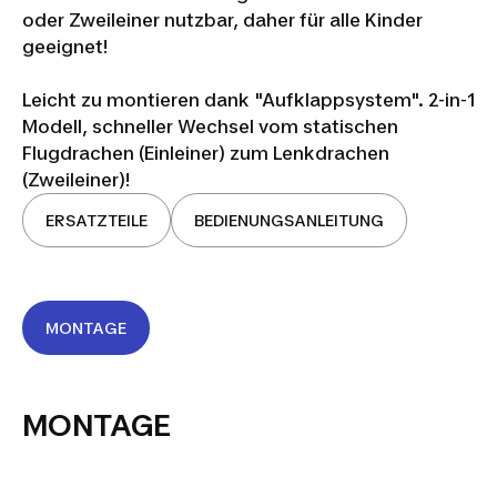
oder Zweileiner nutzbar, daher für alle Kinder
geeignet!
Leicht zu montieren dank "Aufklappsystem". 2-in-1
Modell, schneller Wechsel vom statischen
Flugdrachen (Einleiner) zum Lenkdrachen
(Zweileiner)!
ERSATZTEILE
BEDIENUNGSANLEITUNG
MONTAGE
FLUGDRACHEN
EINLEINER &
LENKBAR -
MONTAGE
IZYPILOT 100