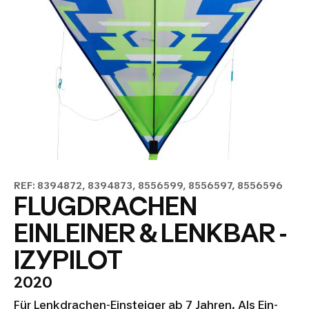
REF: 8394872, 8394873, 8556599, 8556597, 8556596
FLUGDRACHEN
EINLEINER & LENKBAR -
IZYPILOT
2020
Für Lenkdrachen-Einsteiger ab 7 Jahren. Als Ein-