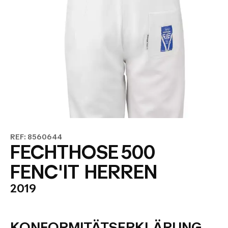
REF: 8560644
FECHTHOSE 500
FENC'IT HERREN
2019
KONFORMITÄTSERKLÄRUNG