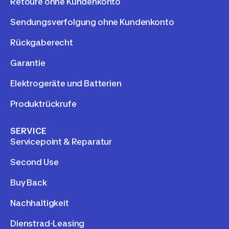
Retoure ohne Kundenkonto
Sendungsverfolgung ohne Kundenkonto
Rückgaberecht
Garantie
Elektrogeräte und Batterien
Produktrückrufe
SERVICE
Servicepoint & Reparatur
Second Use
Buy Back
Nachhaltigkeit
Dienstrad-Leasing