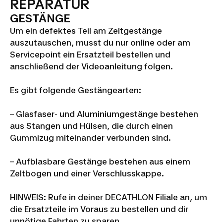
REPARATUR
GESTÄNGE
Um ein defektes Teil am Zeltgestänge
auszutauschen, musst du nur online oder am
Servicepoint ein Ersatzteil bestellen und
anschließend der Videoanleitung folgen.
Es gibt folgende Gestängearten:
– Glasfaser- und Aluminiumgestänge bestehen
aus Stangen und Hülsen, die durch einen
Gummizug miteinander verbunden sind.
– Aufblasbare Gestänge bestehen aus einem
Zeltbogen und einer Verschlusskappe.
HINWEIS: Rufe in deiner DECATHLON Filiale an, um
die Ersatzteile im Voraus zu bestellen und dir
unnötige Fahrten zu sparen.