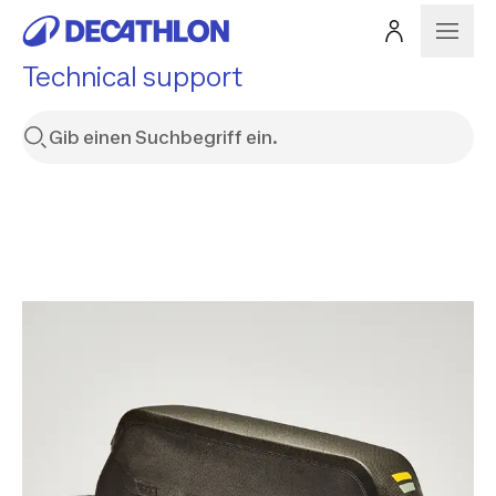
Technical support