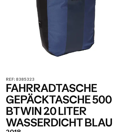
REF: 8385323
FAHRRADTASCHE
GEPÄCKTASCHE 500
BTWIN 20 LITER
WASSERDICHT BLAU