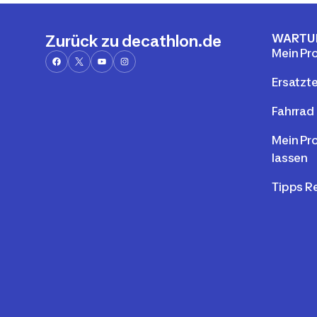
WARTU
Zurück zu decathlon.de
Mein Pr
Ersatzte
Fahrrad 
Mein Pr
lassen
Tipps R