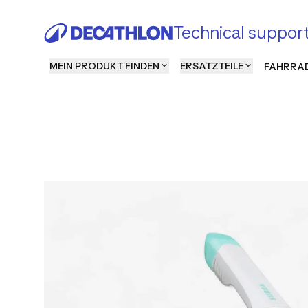
Technical suppor
MEIN PRODUKT FINDEN
ERSATZTEILE
FAHRRAD