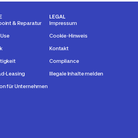
E
LEGAL
point & Reparatur
Impressum
 Use
Cookie-Hinweis
k
Kontakt
tigkeit
Compliance
ad-Leasing
Illegale Inhalte melden
on für Unternehmen