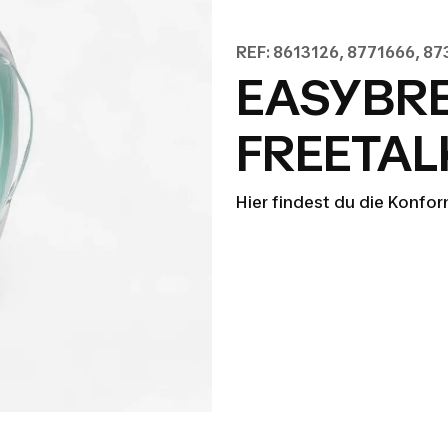
REF: 8613126, 8771666, 8
EASYBRE
FREETAL
Hier findest du die Konfo