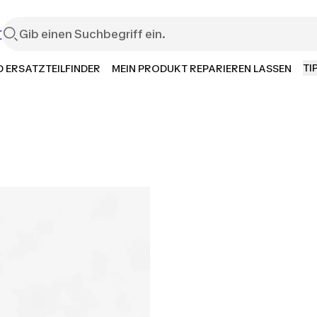
t
TI
 ERSATZTEILFINDER
MEIN PRODUKT REPARIEREN LASSEN