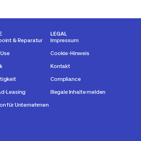
E
LEGAL
point & Reparatur
Impressum
 Use
Cookie-Hinweis
k
Kontakt
tigkeit
Compliance
ad-Leasing
Illegale Inhalte melden
on für Unternehmen