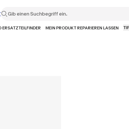
t
TI
 ERSATZTEILFINDER
MEIN PRODUKT REPARIEREN LASSEN