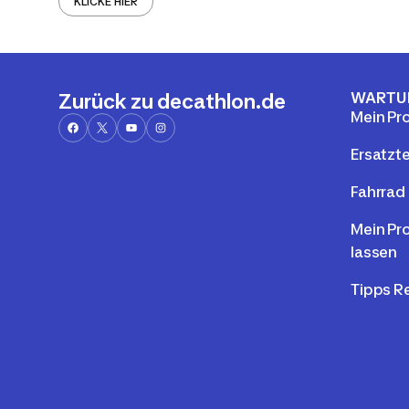
KLICKE HIER
WARTU
Zurück zu decathlon.de
Mein Pr
Ersatzte
Fahrrad 
Mein Pr
lassen
Tipps R