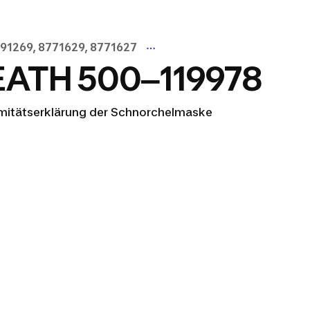
491269, 8771629, 8771627
ATH 500‒119978
ormitätserklärung der Schnorchelmaske