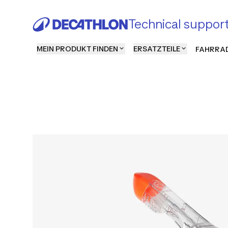
Technical suppor
MEIN PRODUKT FINDEN
ERSATZTEILE
FAHRRAD