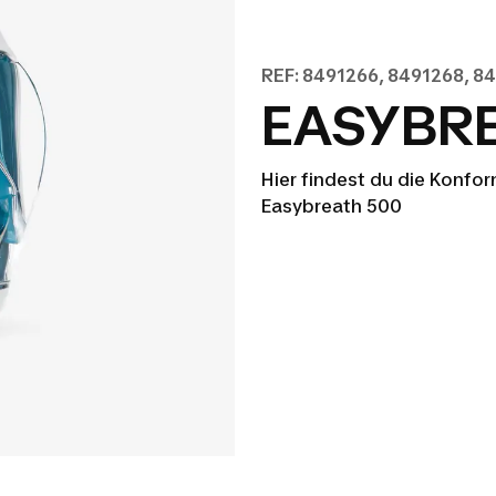
REF: 8491266, 8491268, 8
EASYBRE
Hier findest du die Konf
Easybreath 500