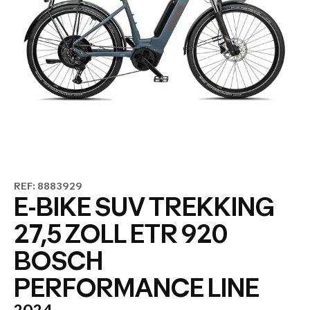
REF: 8883929
E-BIKE SUV TREKKING
27,5 ZOLL ETR 920
BOSCH
PERFORMANCE LINE