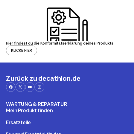
Hier findest du die Konformitätserklärung deines Produkts
KLICKE HIER
Zurück zu decathlon.de
WARTUNG & REPARATUR
Mein Produkt finden
Ersatzteile