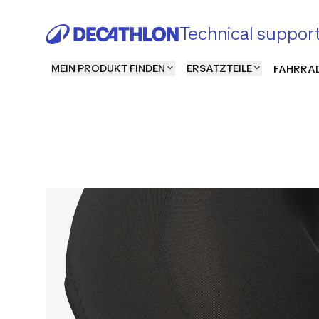
Technical suppor
MEIN PRODUKT FINDEN
ERSATZTEILE
FAHRRAD