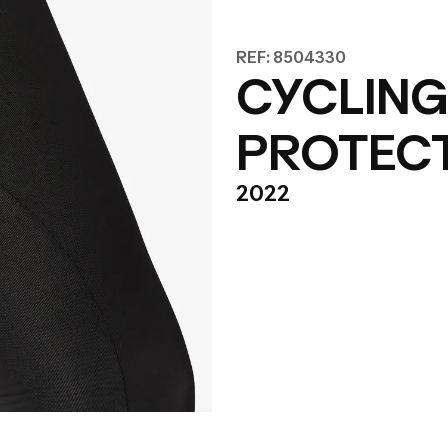
REF: 8504330
CYCLING
PROTEC
2022