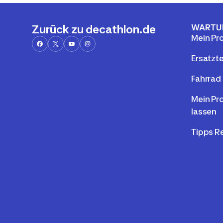
WARTU
Zurück zu decathlon.de
Mein Pr
Ersatzte
Fahrrad 
Mein Pr
lassen
Tipps R