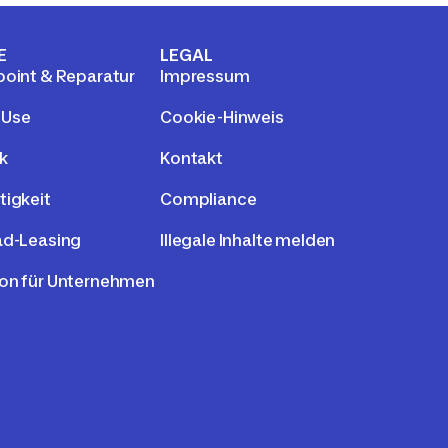
E
LEGAL
point & Reparatur
Impressum
 Use
Cookie-Hinweis
k
Kontakt
tigkeit
Compliance
ad-Leasing
Illegale Inhalte melden
on für Unternehmen