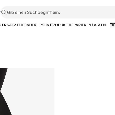
t
TI
 ERSATZTEILFINDER
MEIN PRODUKT REPARIEREN LASSEN