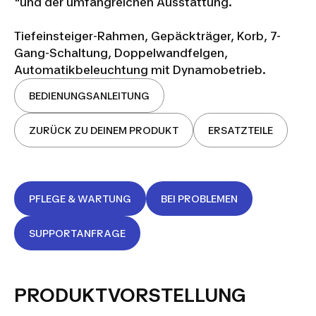
"und der umfangreichen Ausstattung.
Tiefeinsteiger-Rahmen, Gepäckträger, Korb, 7-
Gang-Schaltung, Doppelwandfelgen,
Automatikbeleuchtung mit Dynamobetrieb.
BEDIENUNGSANLEITUNG
ZURÜCK ZU DEINEM PRODUKT
ERSATZTEILE
PFLEGE & WARTUNG
BEI PROBLEMEN
SUPPORTANFRAGE
PRODUKTVORSTELLUNG