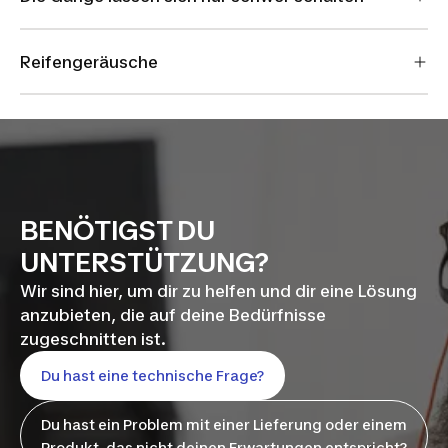
Reifengeräusche
BENÖTIGST DU
UNTERSTÜTZUNG?
Wir sind hier, um dir zu helfen und dir eine Lösung
anzubieten, die auf deine Bedürfnisse
zugeschnitten ist.
Du hast eine technische Frage?
Du hast ein Problem mit einer Lieferung oder einem
Produkt, das nicht deinen Erwartungen entspricht?