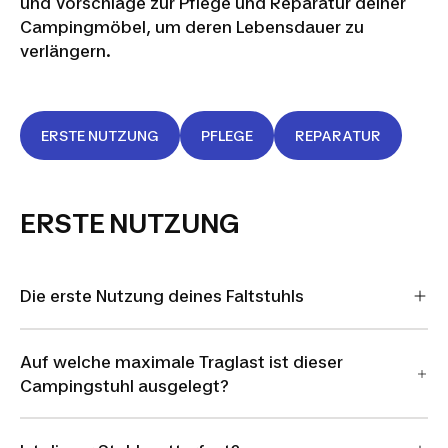
und Vorschläge zur Pflege und Reparatur deiner
Campingmöbel, um deren Lebensdauer zu
verlängern.
ERSTE NUTZUNG
PFLEGE
REPARATUR
ERSTE NUTZUNG
Die erste Nutzung deines Faltstuhls
Auf welche maximale Traglast ist dieser
Campingstuhl ausgelegt?