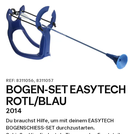
REF: 8311056, 8311057
BOGEN-SET EASYTECH
ROTL/BLAU
2014
Du brauchst Hilfe, um mit deinem EASYTECH
BOGENSCHIESS-SET durchzustarten.