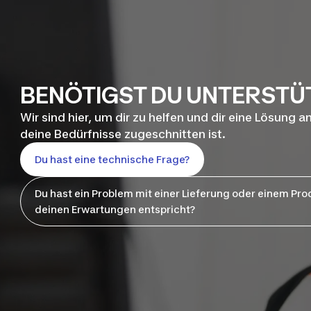
BENÖTIGST DU UNTERST
Wir sind hier, um dir zu helfen und dir eine Lösung a
deine Bedürfnisse zugeschnitten ist.
Du hast eine technische Frage?
Du hast ein Problem mit einer Lieferung oder einem Pro
deinen Erwartungen entspricht?