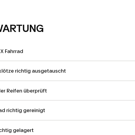
 WARTUNG
MX Fahrrad
lötze richtig ausgetauscht
er Reifen überprüft
d richtig gereinigt
chtig gelagert