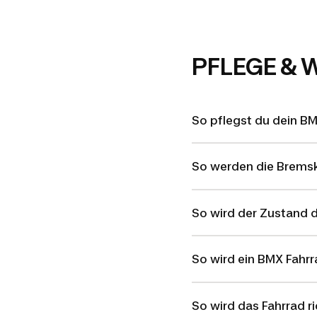
PFLEGE &
So pflegst du dein B
So werden die Bremsk
So wird der Zustand d
So wird ein BMX Fahrra
So wird das Fahrrad ri