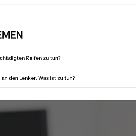
EMEN
schädigten Reifen zu tun?
an den Lenker. Was ist zu tun?