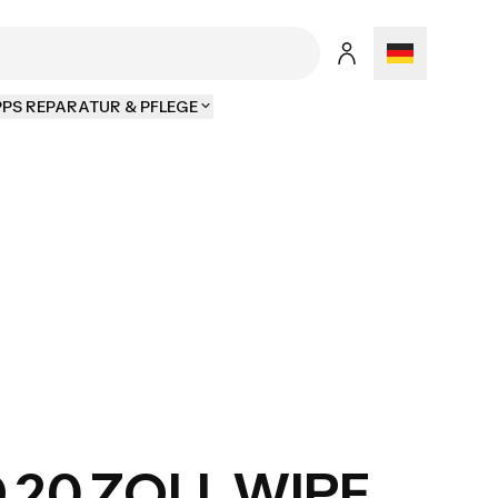
PPS REPARATUR & PFLEGE
 20 ZOLL WIPE