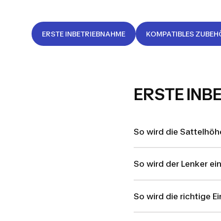
ERSTE INBETRIEBNAHME
KOMPATIBLES ZUBEH
ERSTE INB
So wird die Sattelhöhe
So wird der Lenker ein
BTWIN
So wird die richtige 
BMX