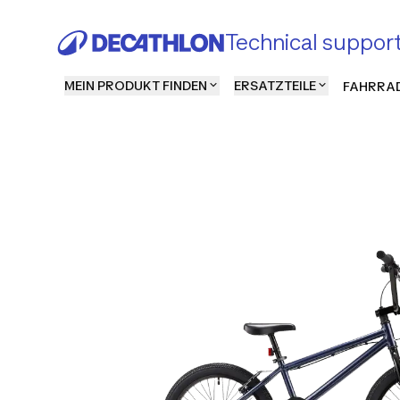
Technical suppor
MEIN PRODUKT FINDEN
ERSATZTEILE
FAHRRAD