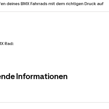
fen deines BMX Fahrrads mit dem richtigen Druck auf
MX Rad:
ende Informationen