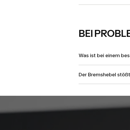
BEI PROBL
Was ist bei einem be
Der Bremshebel stößt 