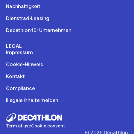
Nachhaltigkeit
Dienstrad-Leasing
Decathlon für Unternehmen
LEGAL
Impressum
Cookie-Hinweis
Kontakt
Compliance
Illegale Inhalte melden
Term of use
Cookie consent
©
2026
Decathlon