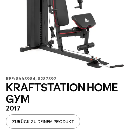
REF: 8663984, 8287392
KRAFTSTATION HOME
GYM
2017
ZURÜCK ZU DEINEM PRODUKT