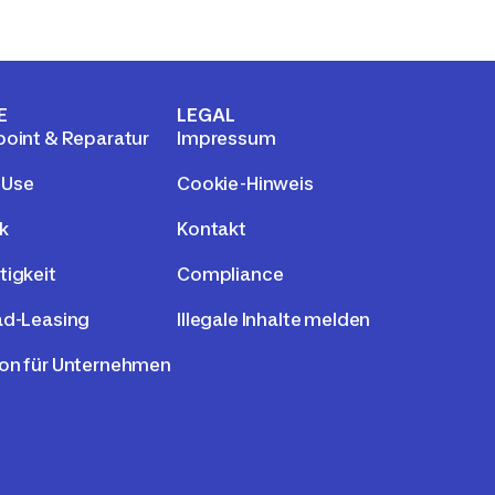
E
LEGAL
point & Reparatur
Impressum
 Use
Cookie-Hinweis
k
Kontakt
tigkeit
Compliance
ad-Leasing
Illegale Inhalte melden
on für Unternehmen