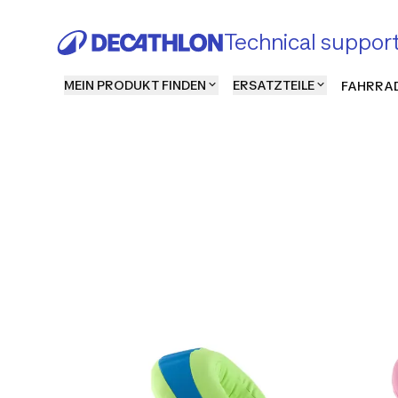
Technical suppor
MEIN PRODUKT FINDEN
ERSATZTEILE
FAHRRAD