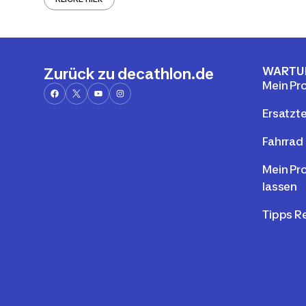
WARTU
Zurück zu decathlon.de
Mein Pr
Ersatzte
Fahrrad 
Mein Pr
lassen
Tipps R