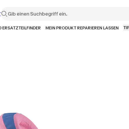
t
TI
 ERSATZTEILFINDER
MEIN PRODUKT REPARIEREN LASSEN