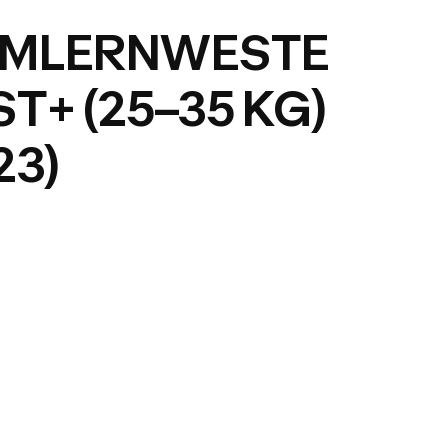
MLERNWESTE
T+ (25–35 KG)
23)