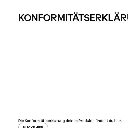
KONFORMITÄTSERKLÄ
Die Konformitätserklärung deines Produkts findest du hier.
KLICKE HIER