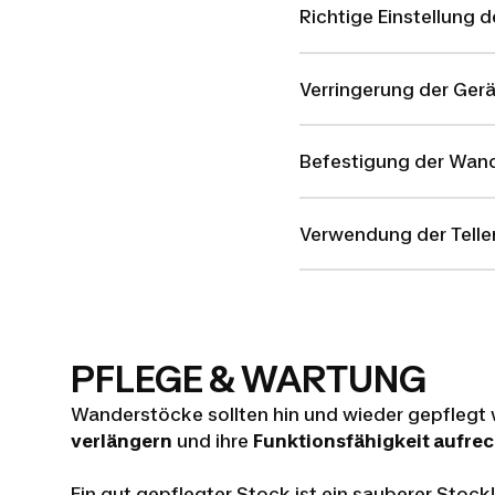
Richtige Einstellung
Verringerung der Ger
Befestigung der Wan
Verwendung der Telle
PFLEGE & WARTUNG
Wanderstöcke sollten hin und wieder gepflegt
verlängern
und ihre
Funktionsfähigkeit aufrec
Ein gut gepflegter Stock ist ein sauberer Stoc