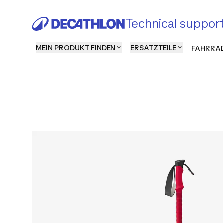
Technical suppor
MEIN PRODUKT FINDEN
ERSATZTEILE
FAHRRAD