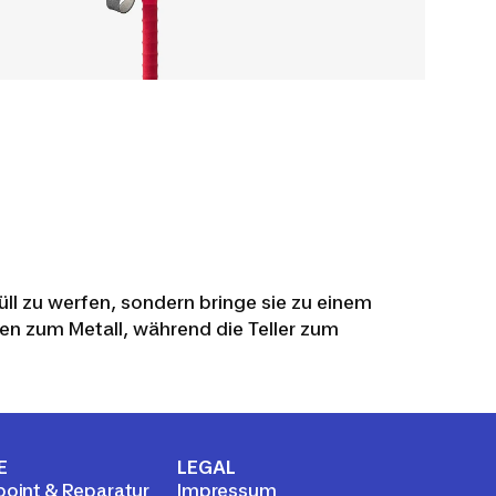
ll zu werfen, sondern bringe sie zu einem
en zum Metall, während die Teller zum
E
LEGAL
point & Reparatur
Impressum