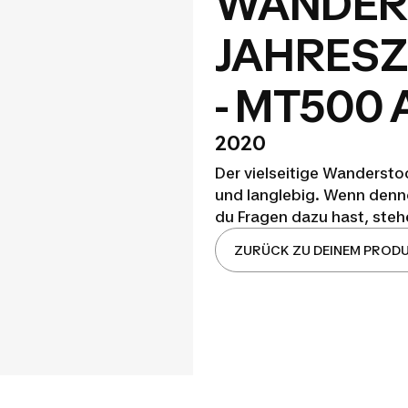
WANDER
JAHRESZ
- MT500
2020
Der vielseitige Wanderstoc
und langlebig. Wenn denn
du Fragen dazu hast, stehe
ZURÜCK ZU DEINEM PROD