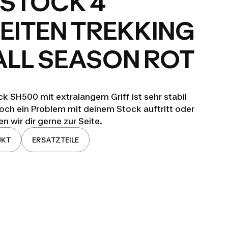
STOCK 4
EITEN TREKKING
 ALL SEASON ROT
k SH500 mit extralangem Griff ist sehr stabil
och ein Problem mit deinem Stock auftritt oder
n wir dir gerne zur Seite.
UKT
ERSATZTEILE