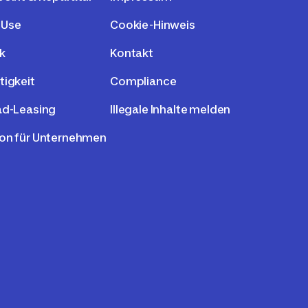
 Use
Cookie-Hinweis
k
Kontakt
tigkeit
Compliance
ad-Leasing
Illegale Inhalte melden
on für Unternehmen