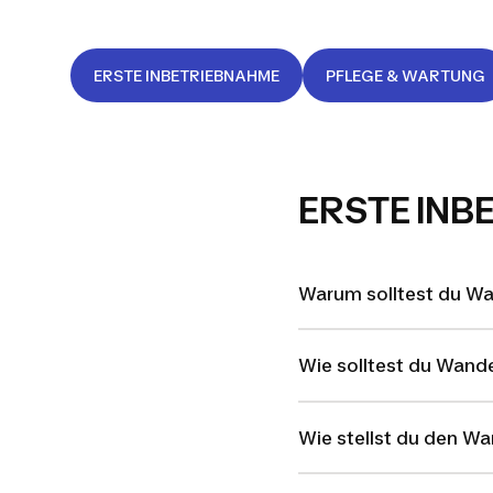
ERSTE INBETRIEBNAHME
PFLEGE & WARTUNG
ERSTE INB
Warum solltest du W
Wie solltest du Wan
Wie stellst du den W