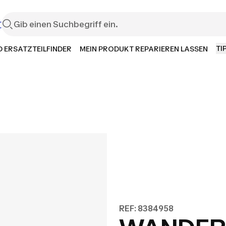
t
TI
 ERSATZTEILFINDER
MEIN PRODUKT REPARIEREN LASSEN
REF: 8384958