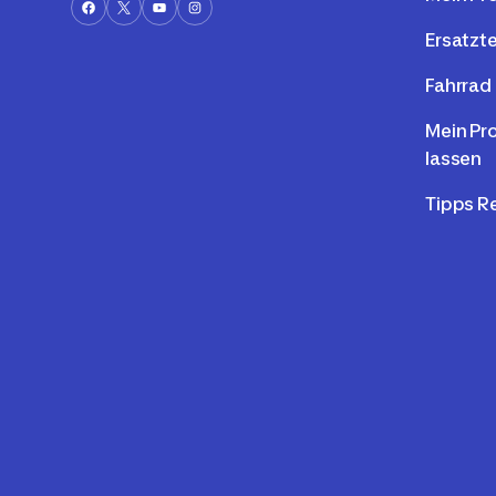
Ersatzte
Fahrrad 
Mein Pr
lassen
Tipps R