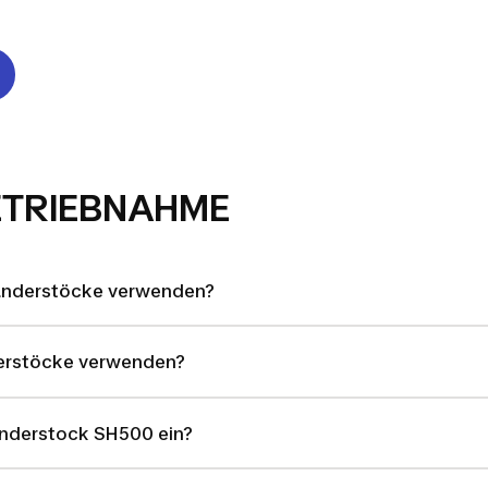
ETRIEBNAHME
anderstöcke verwenden?
derstöcke verwenden?
anderstock SH500 ein?