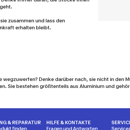
 geht.
 sie zusammen und lass den
kraft erhalten bleibt.
e wegzuwerfen? Denke darüber nach, sie nicht in den Mü
n. Sie bestehen größtenteils aus Aluminium und gehör
NG & REPARATUR
HILFE & KONTAKTE
SERVIC
odukt finden
Fragen und Antworten
Service